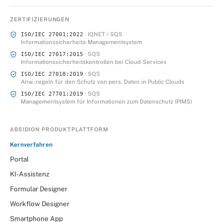
ZERTIFIZIERUNGEN
· IQNET / SQS
ISO/IEC 27001:2022
Informationssicherheits‑Managementsystem
· SQS
ISO/IEC 27017:2015
Informationssicherheitskontrollen bei Cloud‑Services
· SQS
ISO/IEC 27018:2019
Anw.‑regeln für den Schutz von pers. Daten in Public Clouds
· SQS
ISO/IEC 27701:2019
Managementsystem für Informationen zum Datenschutz (PIMS)
ABSIDION PRODUKTPLATTFORM
Kernverfahren
Portal
KI‑Assistenz
Formular Designer
Workflow Designer
Smartphone App