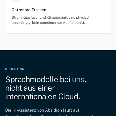
Getrennte Trassen
Strom, Glasfaser und Klimatechnik sind physisch
unabhängig, kein gemeinsamer Ausfallpunkt.
KI‑HOSTING
Sprachmodelle bei
uns
,
nicht aus einer
internationalen Cloud.
Die KI‑Assistenz von Absidion läuft auf