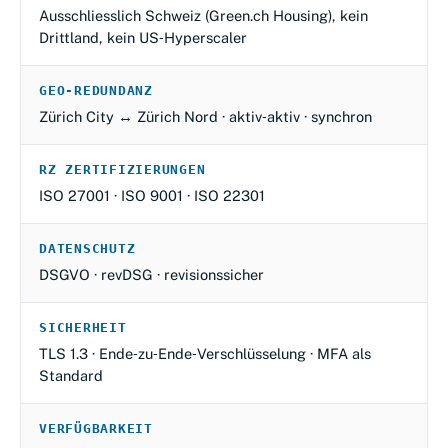
Ausschliesslich Schweiz (Green.ch Housing), kein
Drittland, kein US‑Hyperscaler
GEO‑REDUNDANZ
Zürich City ↔ Zürich Nord · aktiv‑aktiv · synchron
RZ ZERTIFIZIERUNGEN
ISO 27001 · ISO 9001 · ISO 22301
DATENSCHUTZ
DSGVO · revDSG · revisionssicher
SICHERHEIT
TLS 1.3 · Ende‑zu‑Ende‑Verschlüsselung · MFA als
Standard
VERFÜGBARKEIT