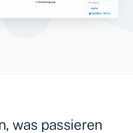
Genehmigung
Ausgang
route
Sandbox aktiv
n, was passieren