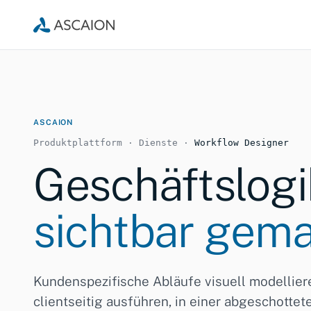
ASCAION
Produktplattform · Dienste ·
Workflow Designer
Geschäftslogi
sichtbar gem
Kundenspezifische Abläufe visuell modelliere
clientseitig ausführen, in einer abgeschotte