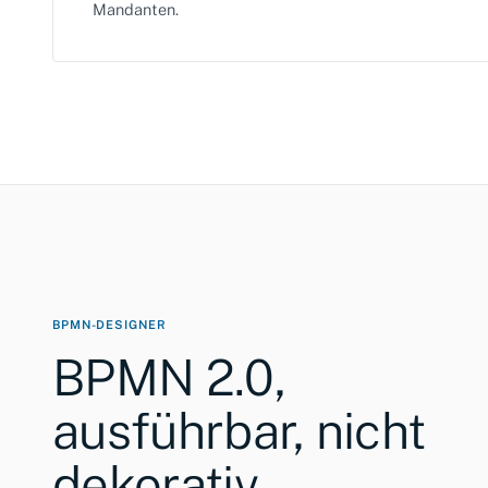
Mandanten.
BPMN-DESIGNER
BPMN 2.0,
ausführbar, nicht
dekorativ.