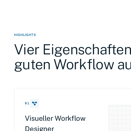
HIGHLIGHTS
Vier Eigenschaften
guten Workflow a
01
Visueller Workflow
Designer