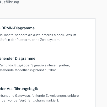
 Ausführung.
re BPMN-Diagramme
ls Tapete, sondern als ausführbares Modell. Was im
läuft in der Plattform, ohne Zweitsystem.
tehender Diagramme
unda, Bizagi oder Signavio einlesen, prüfen,
tehende Modellierung bleibt nutzbar.
 der Ausführungslogik
erbundene Gateways, fehlende Zuweisungen, unklare
rden vor der Veröffentlichung markiert.