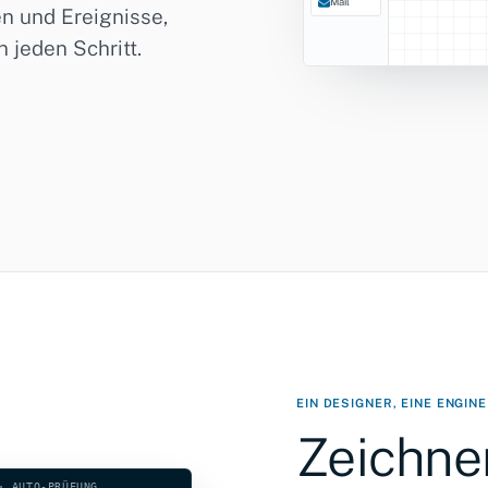
Mail
n und Ereignisse,
 jeden Schritt.
EIN DESIGNER, EINE ENGINE
Zeichne
· AUTO-PRÜFUNG