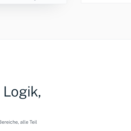
 Logik,
ereiche, alle Teil