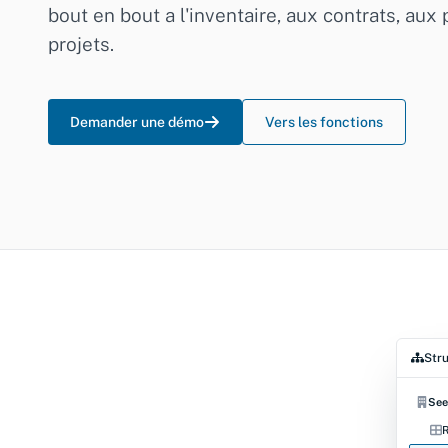
bout en bout a l'inventaire, aux contrats, aux
projets.
Demander une démo
Vers les fonctions
Stru
See