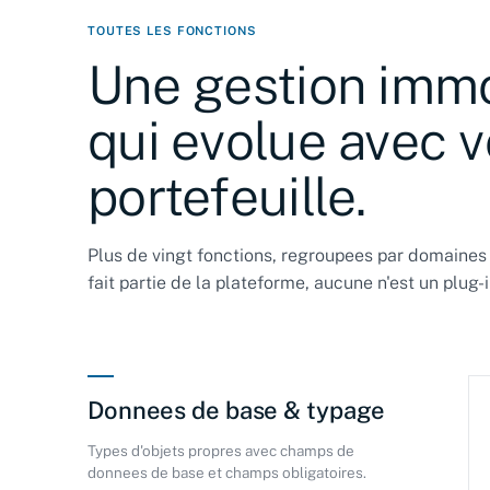
TOUTES LES FONCTIONS
Une gestion immo
qui evolue avec v
portefeuille.
Plus de vingt fonctions, regroupees par domaines
fait partie de la plateforme, aucune n'est un plug-i
Donnees de base & typage
Types d'objets propres avec champs de
donnees de base et champs obligatoires.