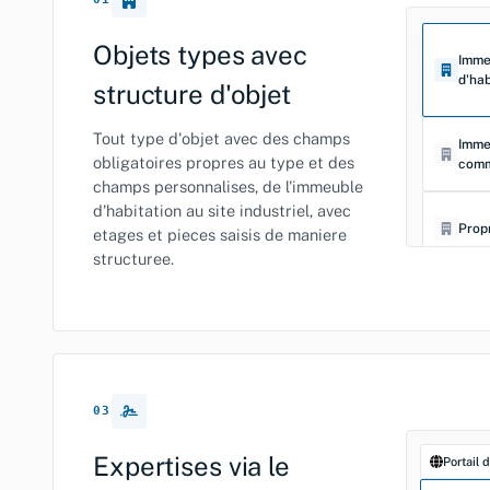
Objets types avec
Imme
d'hab
structure d'objet
Tout type d'objet avec des champs
Imme
obligatoires propres au type et des
comm
champs personnalises, de l'immeuble
d'habitation au site industriel, avec
Prop
etages et pieces saisis de maniere
structuree.
Parc
03
Expertises via le
Portail 